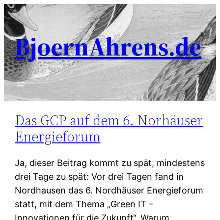
BjoernAhrens.de
Das GCP auf dem 6. Norhäuser
Energieforum
Ja, dieser Beitrag kommt zu spät, mindestens
drei Tage zu spät: Vor drei Tagen fand in
Nordhausen das 6. Nordhäuser Energieforum
statt, mit dem Thema „Green IT –
Innovationen für die Zukunft“. Warum