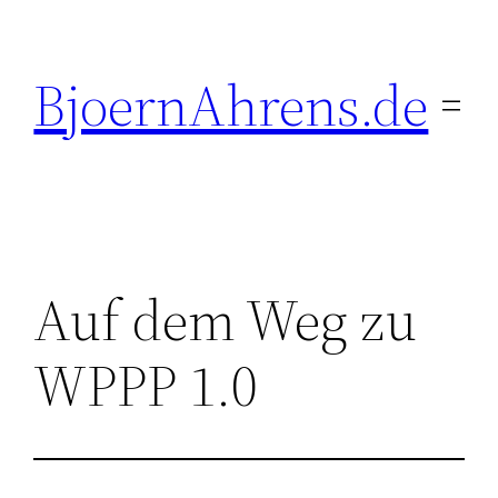
Zum
Inhalt
BjoernAhrens.de
springen
Auf dem Weg zu
WPPP 1.0