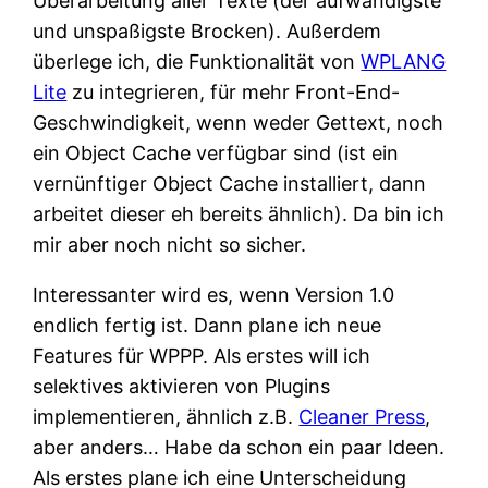
Überarbeitung aller Texte (der aufwändigste
und unspaßigste Brocken). Außerdem
überlege ich, die Funktionalität von
WPLANG
Lite
zu integrieren, für mehr Front-End-
Geschwindigkeit, wenn weder Gettext, noch
ein Object Cache verfügbar sind (ist ein
vernünftiger Object Cache installiert, dann
arbeitet dieser eh bereits ähnlich). Da bin ich
mir aber noch nicht so sicher.
Interessanter wird es, wenn Version 1.0
endlich fertig ist. Dann plane ich neue
Features für WPPP. Als erstes will ich
selektives aktivieren von Plugins
implementieren, ähnlich z.B.
Cleaner Press
,
aber anders… Habe da schon ein paar Ideen.
Als erstes plane ich eine Unterscheidung