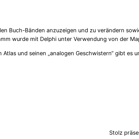
s den Buch-Bänden anzuzeigen und zu verändern sowie 
ramm wurde mit Delphi unter Verwendung von der Ma
n Atlas und seinen „analogen Geschwistern“ gibt es 
Stolz präs