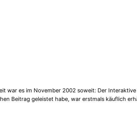
it war es im November 2002 soweit: Der Interaktive H
n Beitrag geleistet habe, war erstmals käuflich erhä