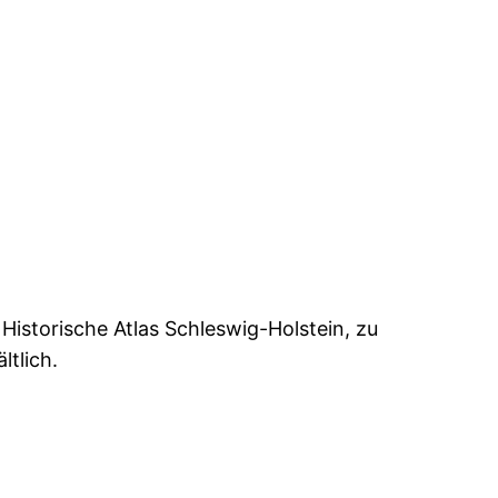
istorische Atlas Schleswig-Holstein, zu
ltlich.