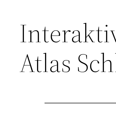
Interakti
Atlas Sch