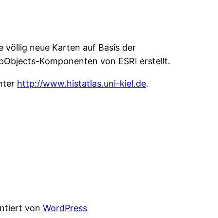
völlig neue Karten auf Basis der
pObjects-Komponenten von ESRI erstellt.
unter
http://www.histatlas.uni-kiel.de
.
entiert von
WordPress