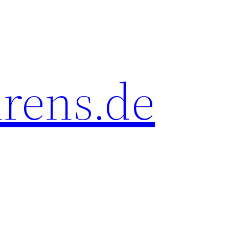
rens.de