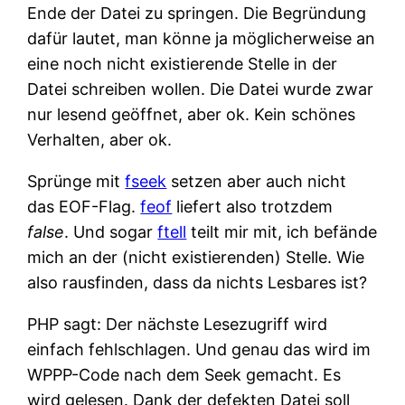
Ende der Datei zu springen. Die Begründung
dafür lautet, man könne ja möglicherweise an
eine noch nicht existierende Stelle in der
Datei schreiben wollen. Die Datei wurde zwar
nur lesend geöffnet, aber ok. Kein schönes
Verhalten, aber ok.
Sprünge mit
fseek
setzen aber auch nicht
das EOF-Flag.
feof
liefert also trotzdem
false
. Und sogar
ftell
teilt mir mit, ich befände
mich an der (nicht existierenden) Stelle. Wie
also rausfinden, dass da nichts Lesbares ist?
PHP sagt: Der nächste Lesezugriff wird
einfach fehlschlagen. Und genau das wird im
WPPP-Code nach dem Seek gemacht. Es
wird gelesen. Dank der defekten Datei soll