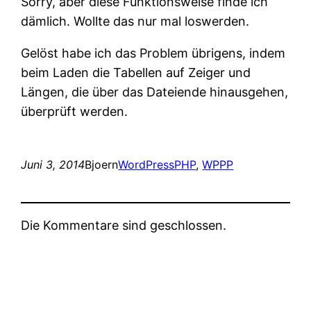
Sorry, aber diese Funktionsweise finde ich
dämlich. Wollte das nur mal loswerden.
Gelöst habe ich das Problem übrigens, indem
beim Laden die Tabellen auf Zeiger und
Längen, die über das Dateiende hinausgehen,
überprüft werden.
Juni 3, 2014
Bjoern
WordPress
PHP
, 
WPPP
Die Kommentare sind geschlossen.