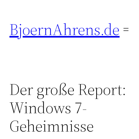
Zum
Inhalt
BjoernAhrens.de
springen
Der große Report:
Windows 7-
Geheimnisse