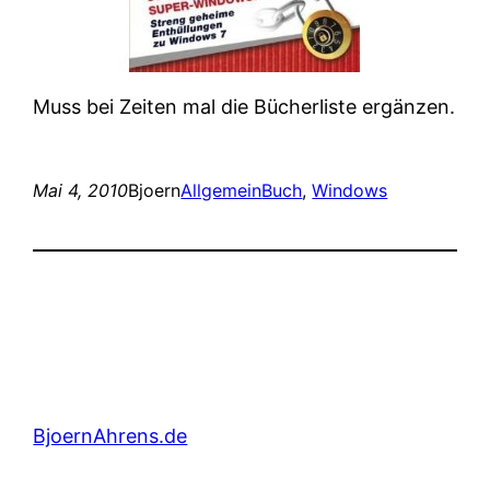
Muss bei Zeiten mal die Bücherliste ergänzen.
Mai 4, 2010
Bjoern
Allgemein
Buch
, 
Windows
BjoernAhrens.de