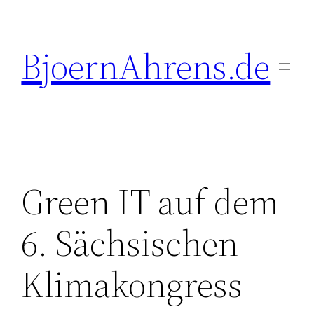
Zum
Inhalt
BjoernAhrens.de
springen
Green IT auf dem
6. Sächsischen
Klimakongress