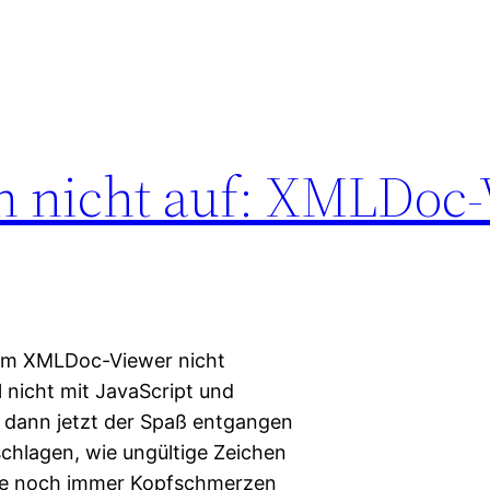
n nicht auf: XMLDoc
vom XMLDoc-Viewer nicht
 nicht mit JavaScript und
r dann jetzt der Spaß entgangen
chlagen, wie ungültige Zeichen
abe noch immer Kopfschmerzen