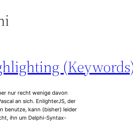
hi
ghlighting (Keywords
aber nur recht wenige davon
ascal an sich. EnlighterJS, der
in benutze, kann (bisher) leider
cht, ihn um Delphi-Syntax-