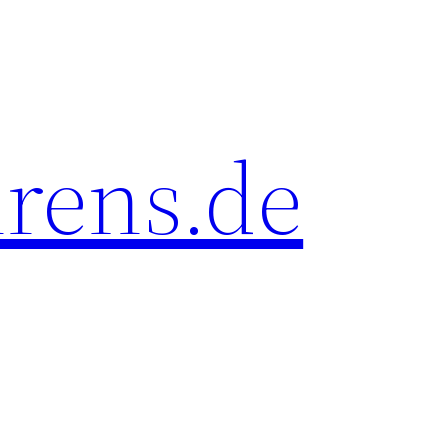
rens.de