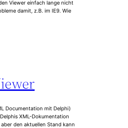
e den Viewer einfach lange nicht
bleme damit, z.B. im IE9. Wie
iewer
XML Documentation mit Delphi)
r Delphis XML-Dokumentation
, aber den aktuellen Stand kann