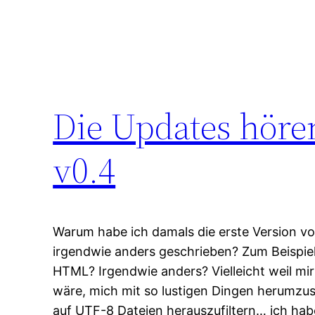
Die Updates höre
v0.4
Warum habe ich damals die erste Version 
irgendwie anders geschrieben? Zum Beispiel
HTML? Irgendwie anders? Vielleicht weil mi
wäre, mich mit so lustigen Dingen herumzus
auf UTF-8 Dateien herauszufiltern… ich h