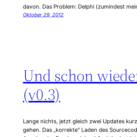
davon. Das Problem: Delphi (zumindest me
Oktober 29, 2012
Und schon wiede
(v0.3)
Lange nichts, jetzt gleich zwei Updates kurz
gehen. Das „korrekte“ Laden des Sourcecode