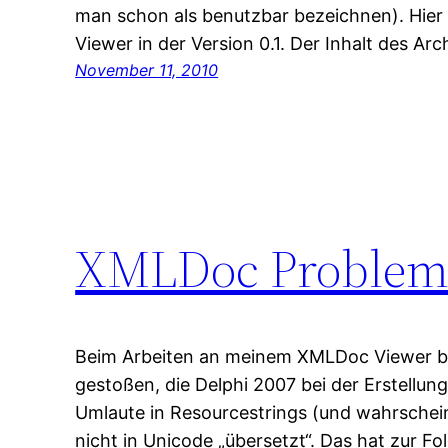
man schon als benutzbar bezeichnen). Hier 
Viewer in der Version 0.1. Der Inhalt des Arch
November 11, 2010
XMLDoc Probleme
Beim Arbeiten an meinem XMLDoc Viewer bin
gestoßen, die Delphi 2007 bei der Erstellu
Umlaute in Resourcestrings (und wahrschei
nicht in Unicode „übersetzt“. Das hat zur Fo