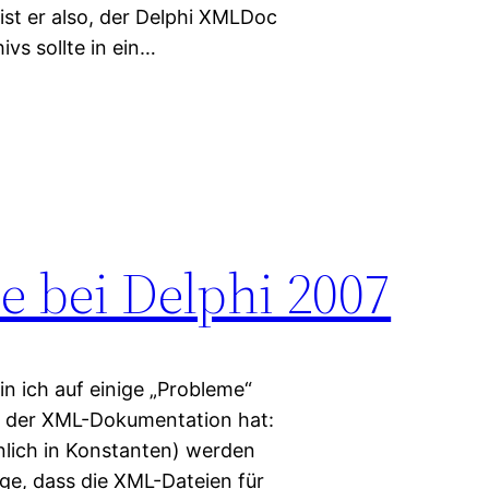
ist er also, der Delphi XMLDoc
ivs sollte in ein…
 bei Delphi 2007
 ich auf einige „Probleme“
ng der XML-Dokumentation hat:
nlich in Konstanten) werden
lge, dass die XML-Dateien für