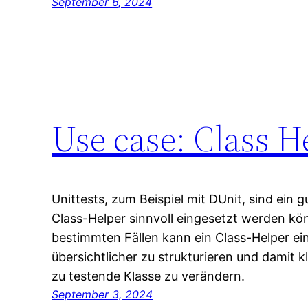
September 6, 2024
Use case: Class H
Unittests, zum Beispiel mit DUnit, sind ein g
Class-Helper sinnvoll eingesetzt werden kö
bestimmten Fällen kann ein Class-Helper e
übersichtlicher zu strukturieren und damit 
zu testende Klasse zu verändern.
September 3, 2024