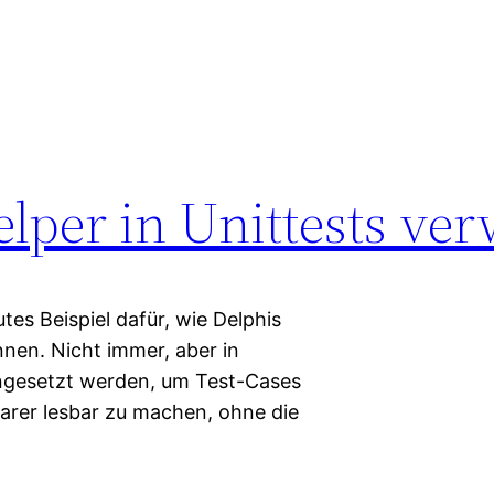
elper in Unittests v
utes Beispiel dafür, wie Delphis
nnen. Nicht immer, aber in
ingesetzt werden, um Test-Cases
klarer lesbar zu machen, ohne die