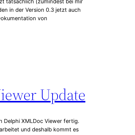
zt tatsächlich (zumindest bei mir
n in der Version 0.3 jetzt auch
 Dokumentation von
iewer Update
en Delphi XMLDoc Viewer fertig.
gearbeitet und deshalb kommt es